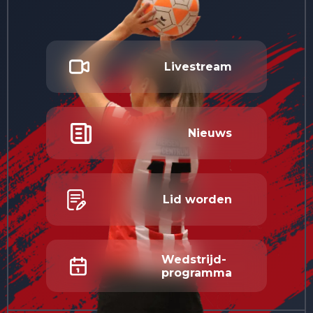
Livestream
Nieuws
Lid worden
Wedstrijd-
programma